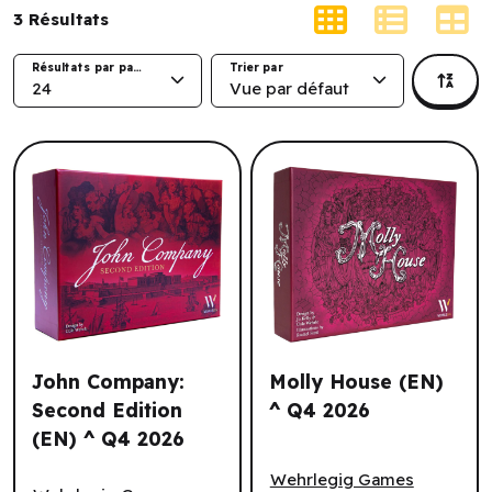
3
Résultats
Résultats par page
Trier par
24
Vue par défaut
John Company:
Molly House (EN)
Second Edition
^ Q4 2026
(EN) ^ Q4 2026
Molly House (EN) ^ Q4 2026
John Company: Second Edition (EN) ^ Q4 2026
Wehrlegig Games