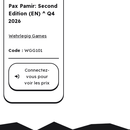
Pax Pamir: Second
Edition (EN) ^ Q4
2026
Pax Pamir: Second Edition (EN) ^ Q4 2026
Wehrlegig Games
Code :
WGG101
Connectez-
vous pour
voir les prix