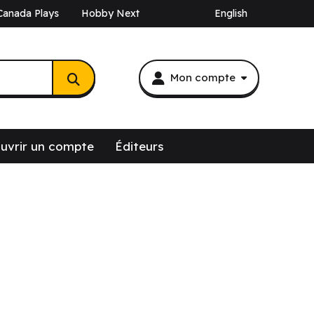
Canada Plays
Hobby Next
English
Mon compte
uvrir un compte
Éditeurs