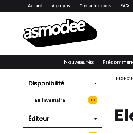
Accueil
À propos
Contactez-nous
FAQ
asmodee Canad
asmodee Canada
Nouveautés
Précomman
Page d'a
Disponibilité
Liste des options de Disponibili
En inventaire
10
El
Éditeur
Liste des options de Éditeur.