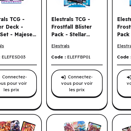
ndes.
rals TCG -
Elestrals TCG -
Elest
er Deck -
Frostfall Blister
Frost
Set - Majesea
Pack - Stellar
Pack 
ls TCG - Starter Deck - Base Set - Majesea (First Edition) (EN)
Elestrals TCG - Frostfall Blister Pack -
Elestra
t Edition) (EN)
Flurrmine (First
Frigi
ls
Elestrals
Elestr
Edition) (3pk) (EN)
Editi
:
ELEFESD03
Code :
ELEFFBP01
Code 
Connectez-
Connectez-
us pour voir
vous pour voir
v
les prix
les prix