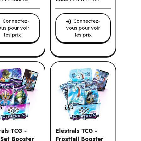
Connectez-
Connectez-
ous pour voir
vous pour voir
les prix
les prix
rals TCG -
Elestrals TCG -
 Set Booster
Frostfall Booster