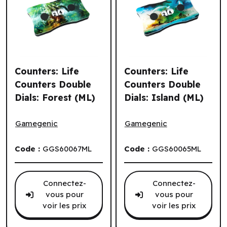
Counters: Life
Counters: Life
Counters Double
Counters Double
Dials: Forest (ML)
Dials: Island (ML)
Counters: Life Counters Double Dials: Forest (ML)
Counters: Life Counters Doub
Gamegenic
Gamegenic
Code :
GGS60067ML
Code :
GGS60065ML
Connectez-
Connectez-
vous pour
vous pour
voir les prix
voir les prix