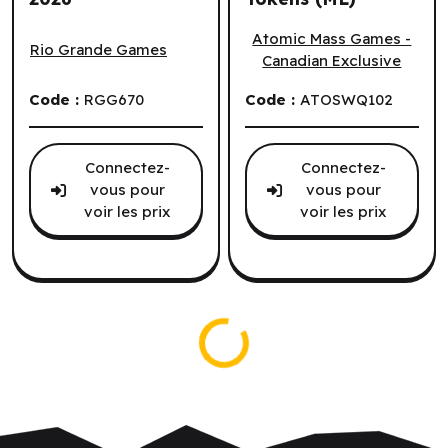
Shipyard Wooden Tokens (EN) ^ Q3 2026
Star Wars: Legion - 3D Obje
Atomic Mass Games -
Rio Grande Games
Canadian Exclusive
Code :
RGG670
Code :
ATOSWQ102
Connectez-
Connectez-
vous pour
vous pour
voir les prix
voir les prix