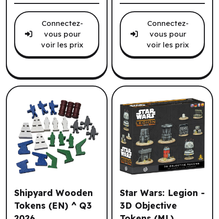
Connectez-
Connectez-
vous pour
vous pour
voir les prix
voir les prix
Shipyard Wooden
Star Wars: Legion -
Tokens (EN) ^ Q3
3D Objective
2026
Tokens (ML)