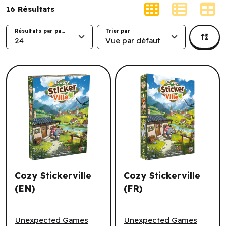
16
Résultats
Résultats par page
Trier par
24
Vue par défaut
Cozy Stickerville
Cozy Stickerville
(EN)
(FR)
Cozy Stickerville (EN)
Cozy Stickerville (FR)
Unexpected Games
Unexpected Games