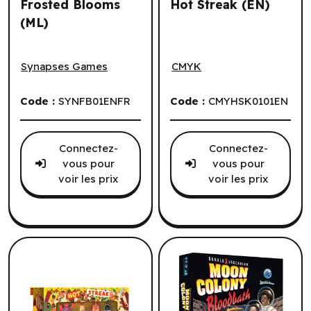
Frosted Blooms
Hot Streak (EN)
(ML)
Frosted Blooms (ML)
Hot Streak (EN)
Synapses Games
CMYK
Code :
SYNFB01ENFR
Code :
CMYHSK0101EN
Connectez-
Connectez-
vous pour
vous pour
voir les prix
voir les prix