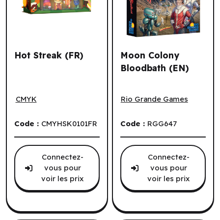
Hot Streak (FR)
Moon Colony
Bloodbath (EN)
Hot Streak (FR)
Moon Colony Bloodbath (E
CMYK
Rio Grande Games
Code :
CMYHSK0101FR
Code :
RGG647
Connectez-
Connectez-
vous pour
vous pour
voir les prix
voir les prix