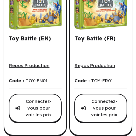
Toy Battle (EN)
Toy Battle (FR)
Toy Battle (EN)
Toy Battle (FR)
Repos Production
Repos Production
Code :
TOY-EN01
Code :
TOY-FR01
Connectez-
Connectez-
vous pour
vous pour
voir les prix
voir les prix