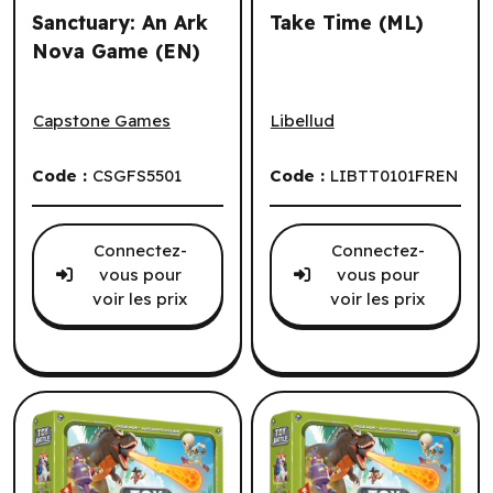
Sanctuary: An Ark
Take Time (ML)
Nova Game (EN)
Sanctuary: An Ark Nova Game (EN)
Take Time (ML)
Capstone Games
Libellud
Code :
CSGFS5501
Code :
LIBTT0101FREN
Connectez-
Connectez-
vous pour
vous pour
voir les prix
voir les prix