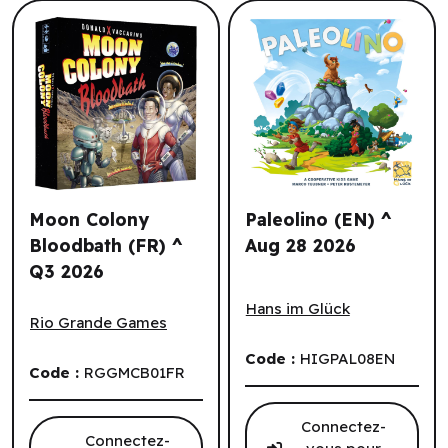
Moon Colony
Paleolino (EN) ^
Bloodbath (FR) ^
Aug 28 2026
Q3 2026
Paleolino (EN) ^ Aug 28 202
Moon Colony Bloodbath (FR) ^ Q3 2026
Hans im Glück
Rio Grande Games
Code :
HIGPAL08EN
Code :
RGGMCB01FR
Connectez-
Connectez-