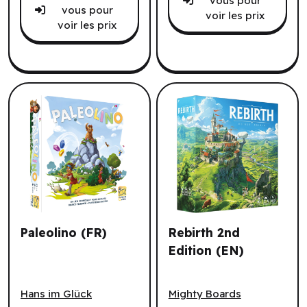
vous pour
vous pour
voir les prix
voir les prix
Paleolino (FR)
Rebirth 2nd
Edition (EN)
Paleolino (FR)
Rebirth 2nd Edition (EN)
Hans im Glück
Mighty Boards