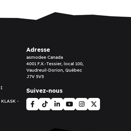
Adresse
asmodee Canada
4001 F.X.-Tessier, local 100,
Vaudreuil-Dorion, Québec
J7V 5V5
RI
Suivez-nous
t KLASK -