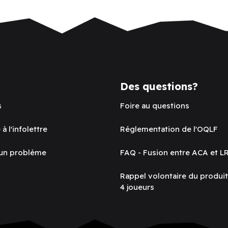
Des questions?
s
Foire au questions
 à l'infolettre
Réglementation de l'OQLF
 un problème
FAQ - Fusion entre ACA et L
Rappel volontaire du produi
4 joueurs