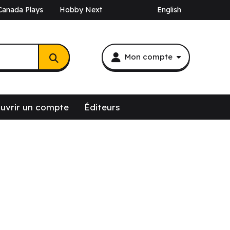
Canada Plays
Hobby Next
English
Mon compte
uvrir un compte
Éditeurs