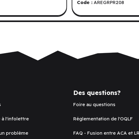
Code :
AREGRPR208
Des questions?
s
Foire au questions
 à l'infolettre
Réglementation de l'OQLF
 un problème
FAQ - Fusion entre ACA et L