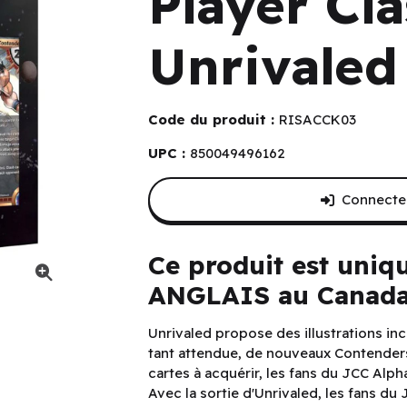
Player Cla
Unrivaled
Code du produit :
RISACCK03
UPC :
850049496162
Connectez
Ce produit est uniq
ANGLAIS au Canada
)
Unrivaled propose des illustrations inc
tant attendue, de nouveaux Contenders,
cartes à acquérir, les fans du JCC Alp
Avec la sortie d'Unrivaled, les fans du