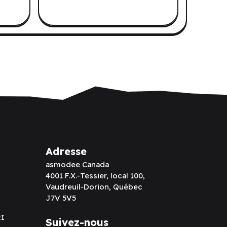
Adresse
asmodee Canada
4001 F.X.-Tessier, local 100,
Vaudreuil-Dorion, Québec
J7V 5V5
RI
Suivez-nous