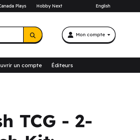
Canada Plays
Hobby Next
English
Mon compte
uvrir un compte
Éditeurs
sh TCG - 2-