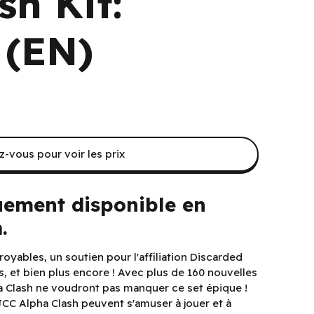
sh Kit:
 (EN)
-vous pour voir les prix
uement disponible en
.
royables, un soutien pour l'affiliation Discarded
 et bien plus encore ! Avec plus de 160 nouvelles
ha Clash ne voudront pas manquer ce set épique !
 JCC Alpha Clash peuvent s'amuser à jouer et à