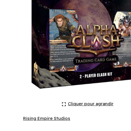
Alpha Clash TCG - 2-Player Clash Kit: Unrivaled (EN
Cliquer pour agrandir
Rising Empire Studios
Rising Empire Studios