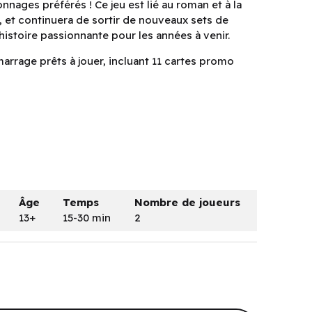
nages préférés ! Ce jeu est lié au roman et à la
 et continuera de sortir de nouveaux sets de
histoire passionnante pour les années à venir.
arrage prêts à jouer, incluant 11 cartes promo
Âge
Temps
Nombre de joueurs
13+
15-30 min
2