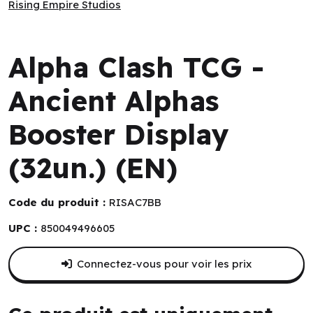
Rising Empire Studios
Rising Empire Studios
Alpha Clash TCG -
Ancient Alphas
Booster Display
(32un.) (EN)
Code du produit :
RISAC7BB
UPC :
850049496605
Connectez-vous pour voir les prix