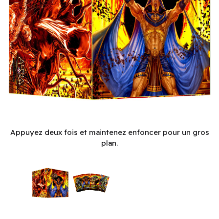
Alpha Clash TCG - Ancient Alphas Booster Display (32un.) (
Appuyez deux fois et maintenez enfoncer pour un gros
plan.