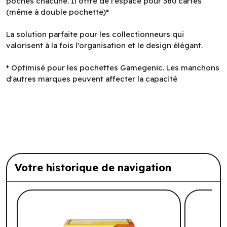
poches chacune. Il offre de l'espace pour 360 cartes
(même à double pochette)*
La solution parfaite pour les collectionneurs qui
valorisent à la fois l'organisation et le design élégant.
* Optimisé pour les pochettes Gamegenic. Les manchons
d'autres marques peuvent affecter la capacité
Votre historique de navigation
Liste de produits suggérés: Votre histo