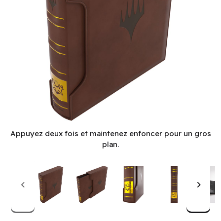
Binder: Card Almanac: 18 pkt: Magic: The Gathering-Secrets 
Appuyez deux fois et maintenez enfoncer pour un gros
plan.