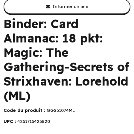
Informer un ami
Binder: Card
Almanac: 18 pkt:
Magic: The
Gathering-Secrets of
Strixhaven: Lorehold
(ML)
Code du produit :
GGS31074ML
UPC :
4251715423820