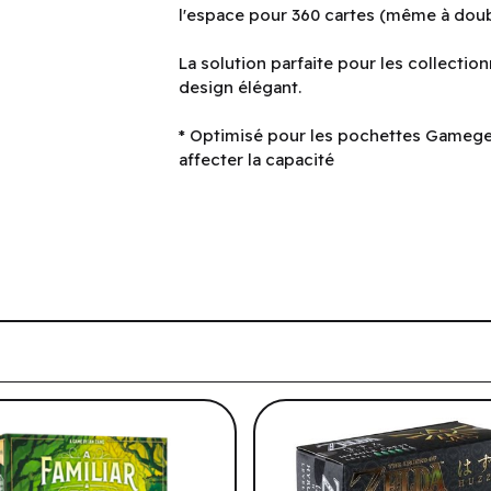
l'espace pour 360 cartes (même à dou
La solution parfaite pour les collectionn
design élégant.
* Optimisé pour les pochettes Gamege
affecter la capacité
tre historique de navigation.