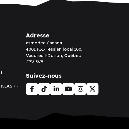
Adresse
asmodee Canada
4001 F.X.-Tessier, local 100,
Vaudreuil-Dorion, Québec
J7V 5V5
RI
Suivez-nous
t KLASK -