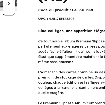
Code du produit :
GGS31072ML
UPC :
4251715423806
Cinq collèges, une apparition éléga
Ce tout nouvel album Premium Slipcas
parfaitement aux étagères carrées pop
accès facile à l'album – qu'il soit sto
élastique supplémentaire maintient le 
même sans housse !
L'Almanach des cartes combine un desig
premium de stockage de cartes. Dispon
couleur, chaque édition est raffinée av
collèges à la tranche, créant un ensem
quelle étagère.
Le Premium Slipcase Album comprend 2