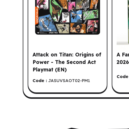
Attack on Titan: Origins of
A Fa
Power - The Second Act
2026
Playmat (EN)
Code 
Code :
JASUVSAOT02-PM1