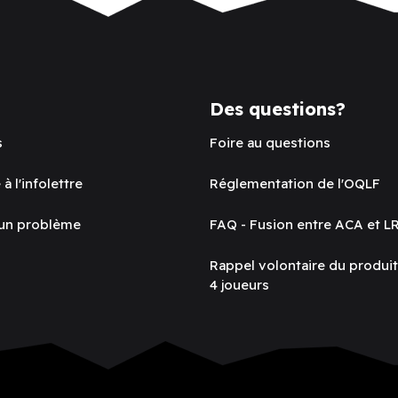
Des questions?
s
Foire au questions
 à l'infolettre
Réglementation de l'OQLF
 un problème
FAQ - Fusion entre ACA et L
Rappel volontaire du produi
4 joueurs