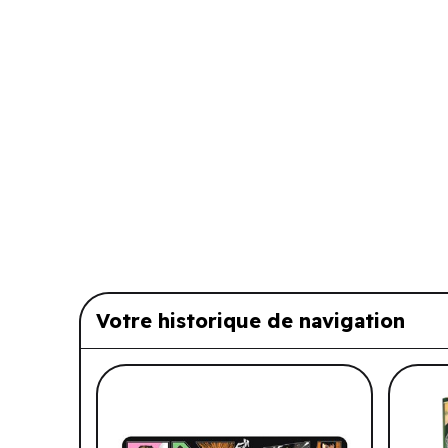
Votre historique de navigation
Liste de produits suggérés: Vo