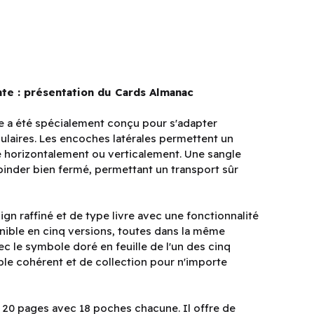
nte : présentation du Cards Almanac
e a été spécialement conçu pour s'adapter
ulaires. Les encoches latérales permettent un
cké horizontalement ou verticalement. Une sangle
binder bien fermé, permettant un transport sûr
n raffiné et de type livre avec une fonctionnalité
ible en cinq versions, toutes dans la même
ec le symbole doré en feuille de l'un des cinq
ble cohérent et de collection pour n'importe
0 pages avec 18 poches chacune. Il offre de