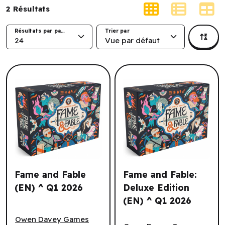
2
Résultats
Résultats par page
Trier par
24
Vue par défaut
Fame and Fable
Fame and Fable:
(EN) ^ Q1 2026
Deluxe Edition
(EN) ^ Q1 2026
Fame and Fable (EN) ^ Q1 2026
Fame and Fable: Deluxe Edit
Owen Davey Games