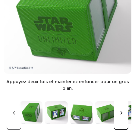
Deck Box: Star Wars: Unlimited: Double Deck Pod: Green (M
Appuyez deux fois et maintenez enfoncer pour un gros
plan.