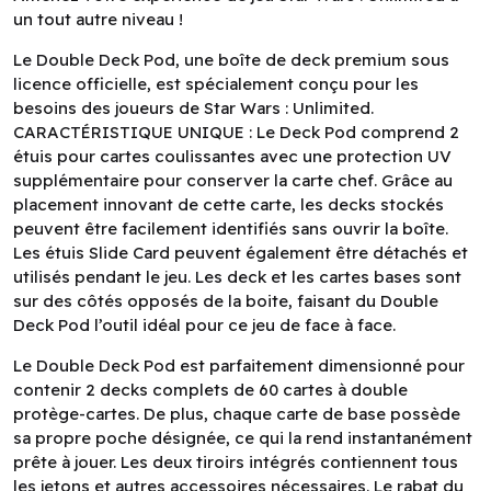
un tout autre niveau !
Le Double Deck Pod, une boîte de deck premium sous
licence officielle, est spécialement conçu pour les
besoins des joueurs de Star Wars : Unlimited.
CARACTÉRISTIQUE UNIQUE : Le Deck Pod comprend 2
étuis pour cartes coulissantes avec une protection UV
supplémentaire pour conserver la carte chef. Grâce au
placement innovant de cette carte, les decks stockés
peuvent être facilement identifiés sans ouvrir la boîte.
Les étuis Slide Card peuvent également être détachés et
utilisés pendant le jeu. Les deck et les cartes bases sont
sur des côtés opposés de la boite, faisant du Double
Deck Pod l’outil idéal pour ce jeu de face à face.
Le Double Deck Pod est parfaitement dimensionné pour
contenir 2 decks complets de 60 cartes à double
protège-cartes. De plus, chaque carte de base possède
sa propre poche désignée, ce qui la rend instantanément
prête à jouer. Les deux tiroirs intégrés contiennent tous
les jetons et autres accessoires nécessaires. Le rabat du