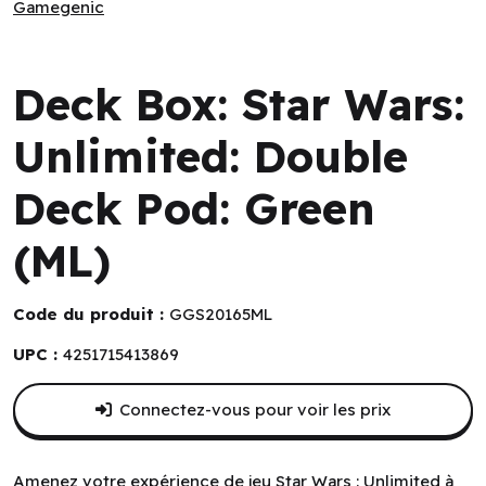
Gamegenic
Gamegenic
Deck Box: Star Wars:
Unlimited: Double
Deck Pod: Green
(ML)
Code du produit :
GGS20165ML
UPC :
4251715413869
Connectez-vous pour voir les prix
Amenez votre expérience de jeu Star Wars : Unlimited à