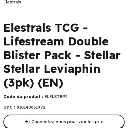
Elestrals
Elestrals
Elestrals TCG -
Lifestream Double
Blister Pack - Stellar
Stellar Leviaphin
(3pk) (EN)
Code du produit :
ELELSTBP2
UPC :
810148651992
Connectez-vous pour voir les prix