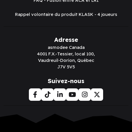
FAQ - Fusion entre ACA et LRI
Rappel volontaire du produit KLASK - 4 joueurs
Adresse
asmodee Canada
4001 F.X.-Tessier, local 100,
Vaudreuil-Dorion, Québec
J7V 5V5
Suivez-nous