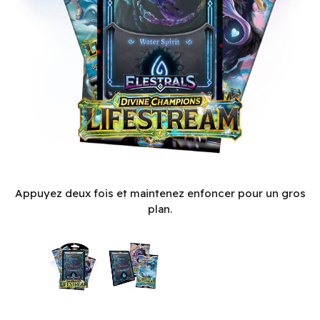
Elestrals TCG - Lifestream Double Blister Pack - Stellar Stell
Appuyez deux fois et maintenez enfoncer pour un gros
plan.