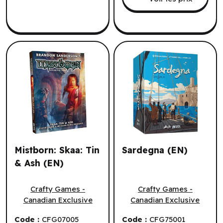
Mistborn: Skaa: Tin
Sardegna (EN)
& Ash (EN)
Mistborn: Skaa: Tin & Ash (EN)
Sardegna (EN)
Crafty Games -
Crafty Games -
Canadian Exclusive
Canadian Exclusive
Code :
CFG07005
Code :
CFG75001