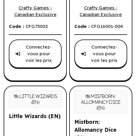
Batam (EN)
Buru: Playmat (EN)
Crafty Games -
Crafty Games -
Canadian Exclusive
Canadian Exclusive
Code :
CFG75002
Code :
CFG16001-004
Connectez-
Connectez-
vous pour
vous pour
voir les prix
voir les prix
Little Wizards (EN)
Mistborn:
Allomancy Dice
Little Wizards (EN)