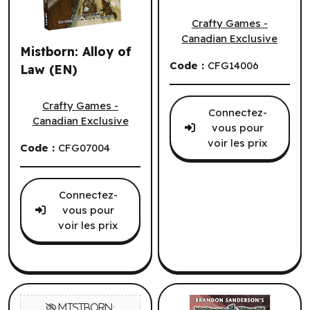
Mistborn: Alloy of Law Dice
Crafty Games -
Canadian Exclusive
Mistborn: Alloy of
Code :
CFG14006
Law (EN)
Mistborn: Alloy of Law (EN)
Crafty Games -
Connectez-
Canadian Exclusive
vous pour
voir les prix
Code :
CFG07004
Connectez-
vous pour
voir les prix