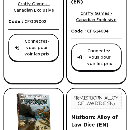
(EN)
Crafty Games -
Mistborn: Allomancy Dice (
Canadian Exclusive
Crafty Games -
Canadian Exclusive
Code :
CFG09002
Code :
CFG14004
Connectez-
vous pour
Connectez-
voir les prix
vous pour
voir les prix
Mistborn: Alloy of
Law Dice (EN)