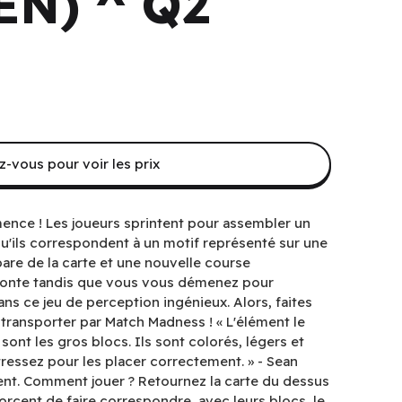
EN) ^ Q2
-vous pour voir les prix
ence ! Les joueurs sprintent pour assembler un
u'ils correspondent à un motif représenté sur une
pare de la carte et une nouvelle course
monte tandis que vous vous démenez pour
ns ce jeu de perception ingénieux. Alors, faites
 transporter par Match Madness ! « L'élément le
sont les gros blocs. Ils sont colorés, légers et
ressez pour les placer correctement. » - Sean
nt. Comment jouer ? Retournez la carte du dessus
forcent de faire correspondre, avec leurs blocs, le