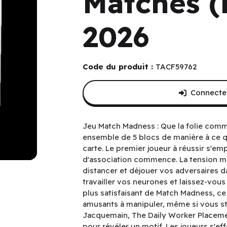
Matches (
2026
Code du produit :
TACF59762
Connectez
Jeu Match Madness : Que la folie comm
ensemble de 5 blocs de manière à ce q
carte. Le premier joueur à réussir s'em
d'association commence. La tension 
distancer et déjouer vos adversaires da
travailler vos neurones et laissez-vous
plus satisfaisant de Match Madness, ce 
amusants à manipuler, même si vous st
Jacquemain, The Daily Worker Placeme
pour révéler un motif. Les joueurs s'ef