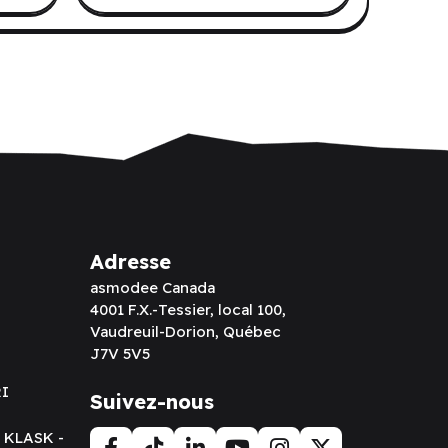
Adresse
asmodee Canada
4001 F.X.-Tessier, local 100,
Vaudreuil-Dorion, Québec
J7V 5V5
RI
Suivez-nous
t KLASK -