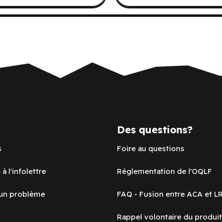
Des questions?
s
Foire au questions
 à l'infolettre
Réglementation de l'OQLF
 un problème
FAQ - Fusion entre ACA et L
Rappel volontaire du produi