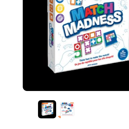
Gift Games - Mad Matches (EN) ^ Q2 2026