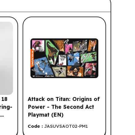
 18
Attack on Titan: Origins of
ring-
Power - The Second Act
:
Playmat (EN)
Code :
JASUVSAOT02-PM1