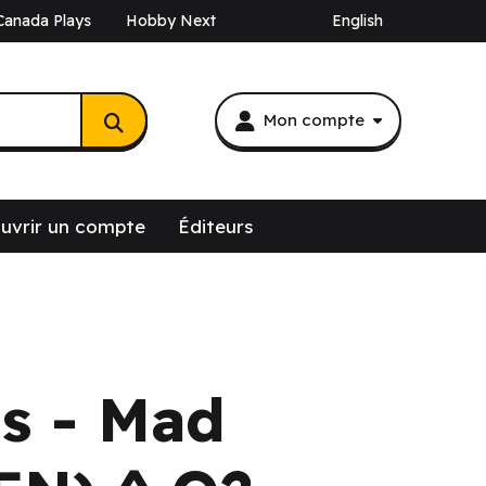
Canada Plays
Hobby Next
English
Mon compte
uvrir un compte
Éditeurs
s - Mad