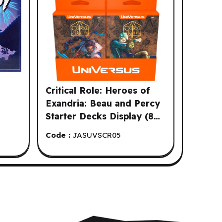
Critical Role: Heroes of
Exandria: Beau and Percy
Starter Decks Display (8
ct) (EN)
Code :
JASUVSCR05