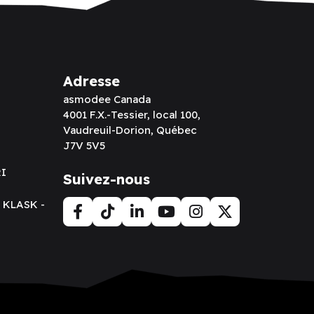
Adresse
asmodee Canada
4001 F.X.-Tessier, local 100,
Vaudreuil-Dorion, Québec
J7V 5V5
RI
Suivez-nous
t KLASK -