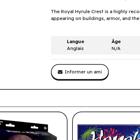
The Royal Hyrule Crest is a highly rec
appearing on buildings, armor, and the 
Langue
Âge
Anglais
N/A
Informer un ami
tre historique de navigation.