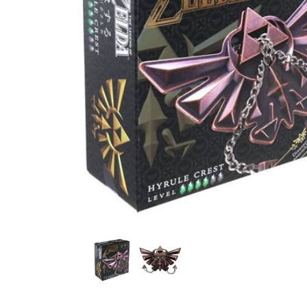
Hanayama Huzzle - The Legend of Zelda: Hyrule Cre