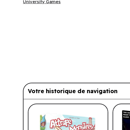
University Games
University Games
Votre historique de navigation
Liste de produits suggérés: Vo