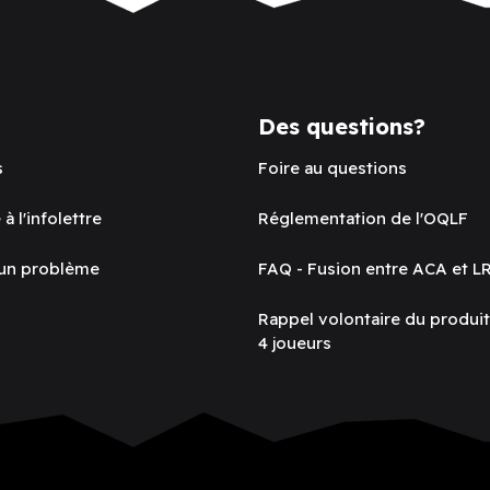
Des questions?
s
Foire au questions
 à l'infolettre
Réglementation de l'OQLF
 un problème
FAQ - Fusion entre ACA et L
Rappel volontaire du produi
4 joueurs