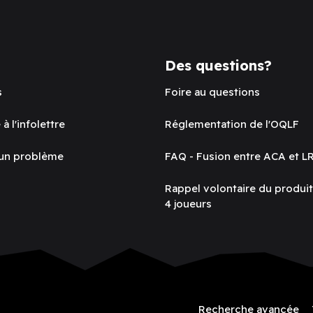
Des questions?
s
Foire au questions
 à l'infolettre
Réglementation de l'OQLF
 un problème
FAQ - Fusion entre ACA et L
Rappel volontaire du produi
4 joueurs
Recherche avancée