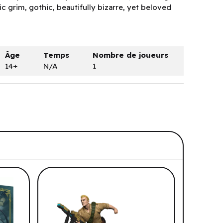
ic grim, gothic, beautifully bizarre, yet beloved
Âge
Temps
Nombre de joueurs
14+
N/A
1