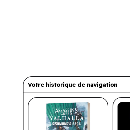
Votre historique de navigation
Liste de produits suggérés: Vo