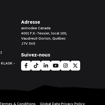
Adresse
asmodee Canada
4001 F.X.-Tessier, local 100,
Vaudreuil-Dorion, Québec
J7V 5V5
RI
Suivez-nous
t KLASK -
Termes & Conditions
Global Data Privacy Policy