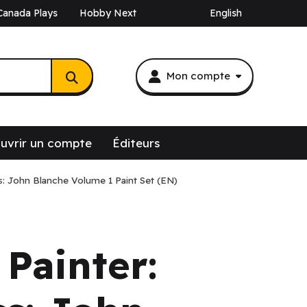
Canada Plays
Hobby Next
English
Mon compte
uvrir un compte
Éditeurs
s: John Blanche Volume 1 Paint Set (EN)
Painter: