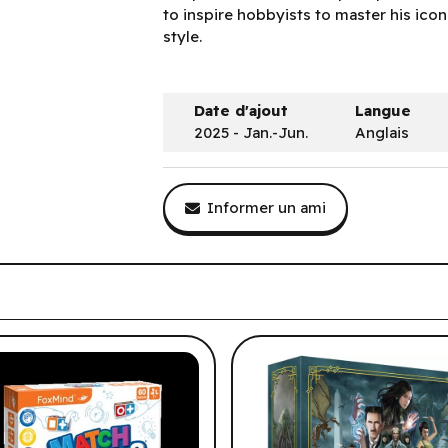
to inspire hobbyists to master his icon
style.
Date d'ajout
Langue
2025 - Jan.-Jun.
Anglais
Informer un ami
tre historique de navigation.