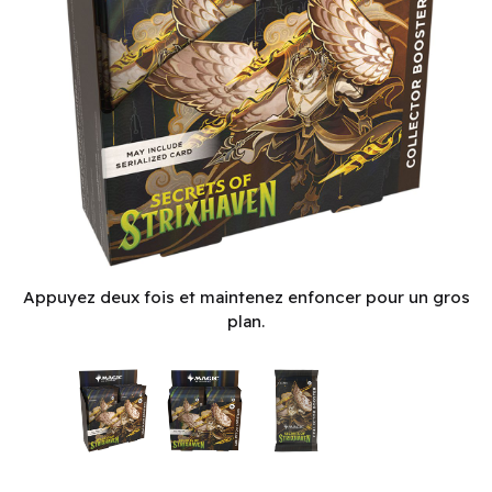
Magic: The Gathering - Secrets of Strixhaven - Collector Boo
Appuyez deux fois et maintenez enfoncer pour un gros
plan.