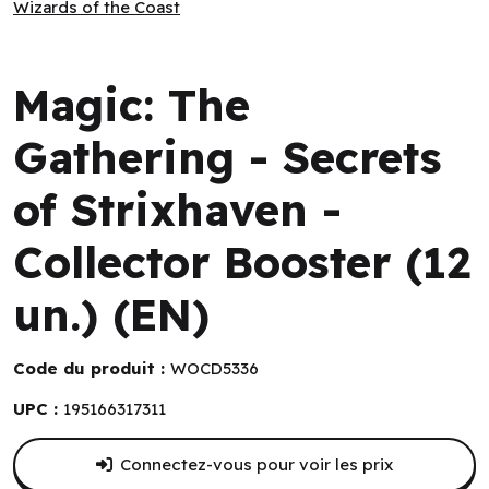
Wizards of the Coast
Wizards of the Coast
Magic: The
Gathering - Secrets
of Strixhaven -
Collector Booster (12
un.) (EN)
Code du produit :
WOCD5336
UPC :
195166317311
Connectez-vous pour voir les prix