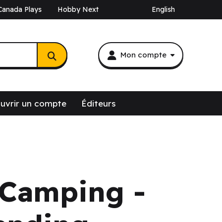
Canada Plays
Hobby Next
English
Mon compte
uvrir un compte
Éditeurs
- Camping -