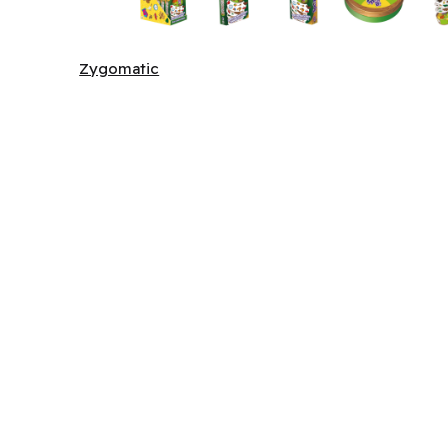
Zygomatic
Zygomatic