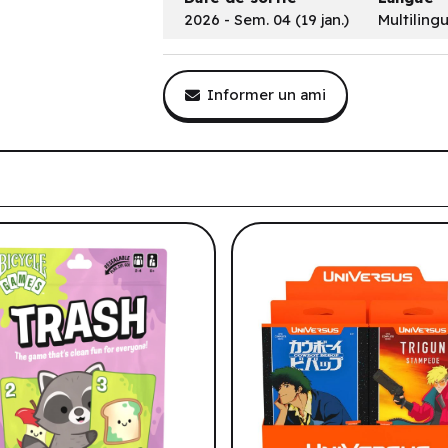
2026 - Sem. 04 (19 jan.)
Multiling
Informer un ami
tre historique de navigation.