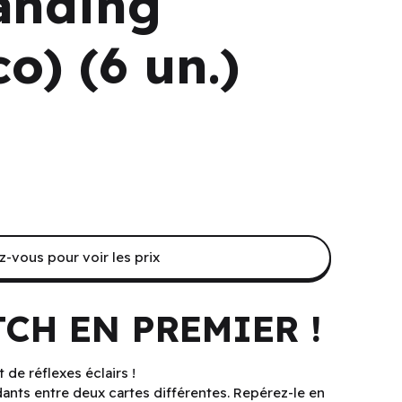
anding
co) (6 un.)
-vous pour voir les prix
TCH EN PREMIER !
 de réflexes éclairs !
ants entre deux cartes différentes. Repérez-le en