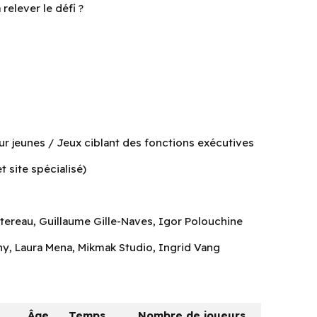
relever le défi ?
r jeunes / Jeux ciblant des fonctions exécutives
 site spécialisé)
ereau, Guillaume Gille-Naves, Igor Polouchine
y, Laura Mena, Mikmak Studio, Ingrid Vang
Âge
Temps
Nombre de joueurs