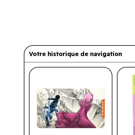
Votre historique de navigation
Liste de produits suggérés: Vo