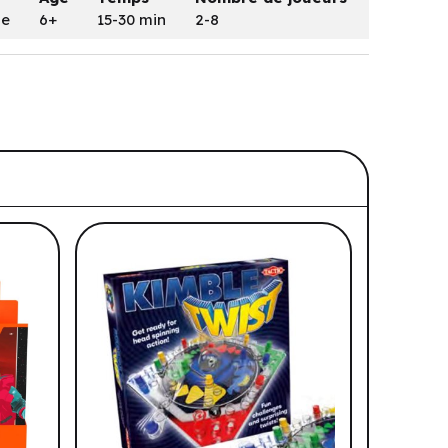
ue
6+
15-30 min
2-8