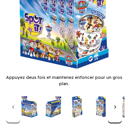
Spot It! - Paw Patrol - ACA Rebranding (Blister-Eco) (6 un.) 
Appuyez deux fois et maintenez enfoncer pour un gros
plan.