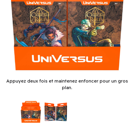
Critical Role: Heroes of Exandria: Beau and Percy Starter Dec
Appuyez deux fois et maintenez enfoncer pour un gros
plan.