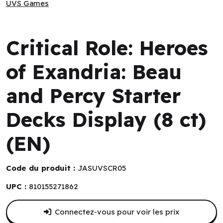
UVS Games
UVS Games
Critical Role: Heroes
of Exandria: Beau
and Percy Starter
Decks Display (8 ct)
(EN)
Code du produit :
JASUVSCR05
UPC :
810155271862
Connectez-vous pour voir les prix