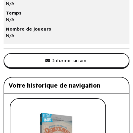
N/A
Temps
N/A
Nombre de joueurs
N/A
Informer un ami
Votre historique de navigation
Liste de produits suggérés: Votre histo