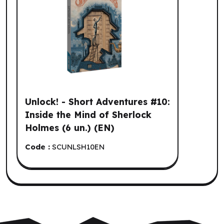
Unlock! - Short Adventures #10:
Inside the Mind of Sherlock
Holmes (6 un.) (EN)
Code :
SCUNLSH10EN