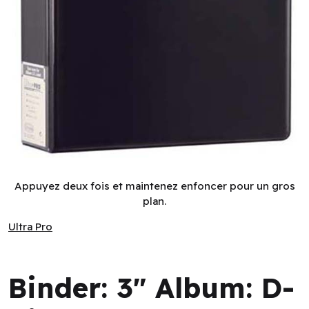
Binder: 3" Album: D-Ring: Black (EN)
Appuyez deux fois et maintenez enfoncer pour un gros
plan.
Ultra Pro
Ultra Pro
Binder: 3" Album: D-