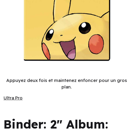
Binder: 2" Album: Pokemon: Pikachu (EN)
Appuyez deux fois et maintenez enfoncer pour un gros
plan.
Ultra Pro
Ultra Pro
Binder: 2" Album: