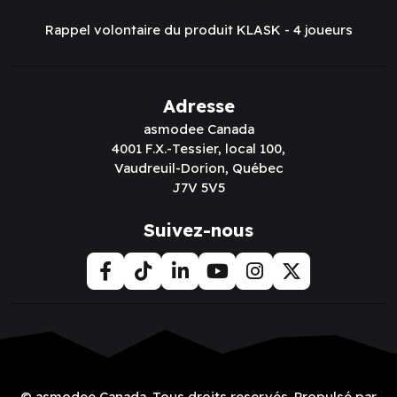
Rappel volontaire du produit KLASK - 4 joueurs
Adresse
asmodee Canada
4001 F.X.-Tessier, local 100,
Vaudreuil-Dorion, Québec
J7V 5V5
Suivez-nous
© asmodee Canada. Tous droits reservés. Propulsé par