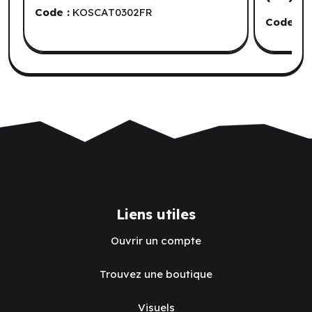
Code :
KOSCAT0302FR
Code :
R
Liens utiles
Ouvrir un compte
Trouvez une boutique
Visuels