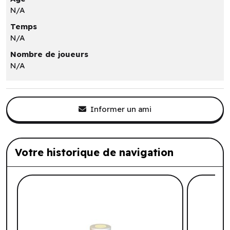
N/A
Temps
N/A
Nombre de joueurs
N/A
Informer un ami
Votre historique de navigation
Liste de produits suggérés: Votre histo