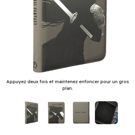
Binder: Premium Zippered PRO-Binder: 9-pkt: Magic: The Gat
Appuyez deux fois et maintenez enfoncer pour un gros
plan.