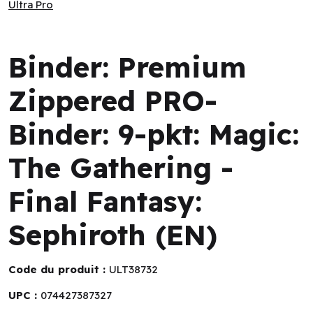
Ultra Pro
Ultra Pro
Binder: Premium
Zippered PRO-
Binder: 9-pkt: Magic:
The Gathering -
Final Fantasy:
Sephiroth (EN)
Code du produit :
ULT38732
UPC :
074427387327