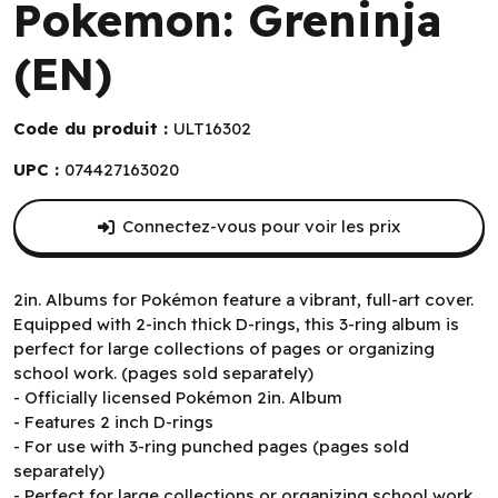
Pokemon: Greninja
(EN)
Code du produit :
ULT16302
UPC :
074427163020
Connectez-vous pour voir les prix
2in. Albums for Pokémon feature a vibrant, full-art cover.
Equipped with 2-inch thick D-rings, this 3-ring album is
perfect for large collections of pages or organizing
school work. (pages sold separately)
- Officially licensed Pokémon 2in. Album
- Features 2 inch D-rings
- For use with 3-ring punched pages (pages sold
separately)
- Perfect for large collections or organizing school work