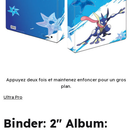
Binder: 2" Album: Pokemon: Greninja (EN)
Appuyez deux fois et maintenez enfoncer pour un gros
plan.
Ultra Pro
Ultra Pro
Binder: 2" Album: