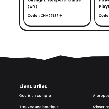
(EN)
Play
Code :
CHA23187-H
Code 
Liens utiles
Ouvrir un compte
À propo
Trouvez une boutique
S'inscrire