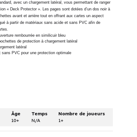
andard, avec un chargement latéral, vous permettant de ranger
ion « Deck Protector ». Les pages sont dotées d’un dos noir à
chettes avant et arrière tout en offrant aux cartes un aspect
ué à partir de matériaux sans acide et sans PVC afin de
rtes.
erture rembourrée en similicuir bleu
ochettes de protection à chargement latéral
argement latéral
et sans PVC pour une protection optimale
e
Âge
Temps
Nombre de joueurs
10+
N/A
1+