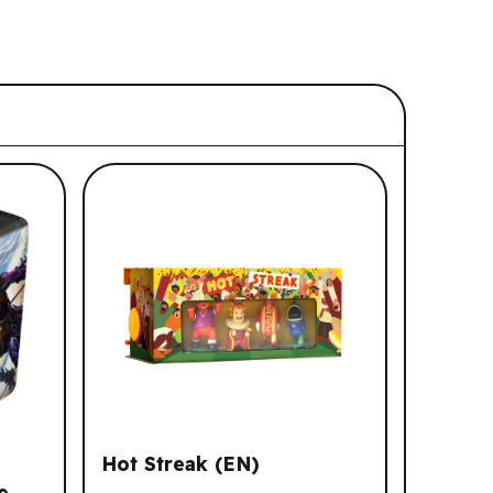
Hot Streak (EN)
e