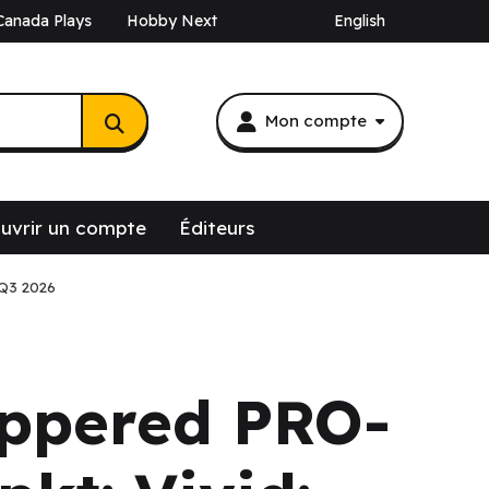
Canada Plays
Hobby Next
English
Mon compte
uvrir un compte
Éditeurs
 Q3 2026
ippered PRO-