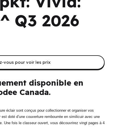
pkt: Vivid:
 ^ Q3 2026
-vous pour voir les prix
uement disponible en
dee Canada.
re éclair sont conçus pour collectionner et organiser vos
r est doté d’une couverture rembourrée en similicuir avec une
ge. Une fois le classeur ouvert, vous découvrirez vingt pages à 4