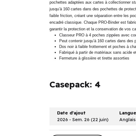
pochettes adaptées aux cartes à collectionner st
jusqu’à 160 cartes dans des pochettes de protect
faible friction, créant une séparation entre les po
encadré classique. Chaque PRO-Binder est fabriq
garantir la protection et la conservation de vos ca
Classeur PRO à 4 poches zippées avec couv
Peut contenir jusqu’à 160 cartes dans des p
Dos noir à faible frottement et poches à ch
Fabriqué à partir de matériaux sans acide 
Fermeture à glissière et tirette assorties
Casepack: 4
Date d'ajout
Langu
2026 - Sem. 26 (22 juin)
Anglais