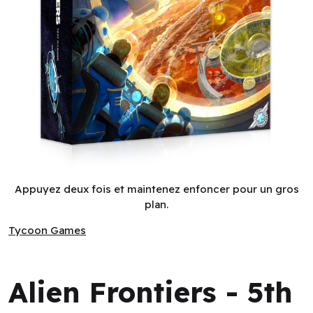
Alien Frontiers - 5th Edition (EN)
Appuyez deux fois et maintenez enfoncer pour un gros
plan.
Tycoon Games
Tycoon Games
Alien Frontiers - 5th