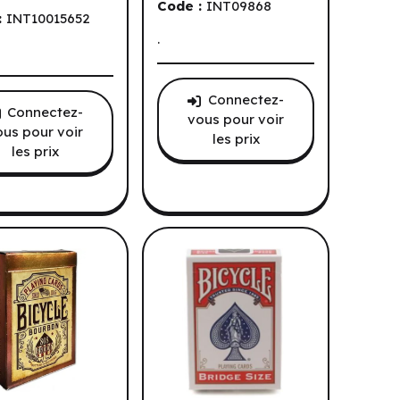
Code :
INT09868
:
INT10015652
.
Connectez-
Connectez-
vous pour voir
ous pour voir
les prix
les prix