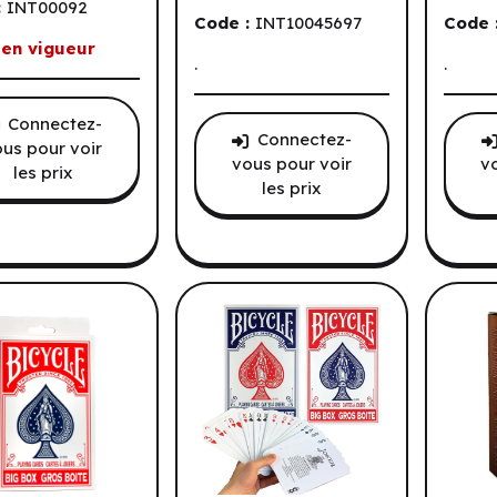
:
INT00092
Code :
INT10045697
Code 
 en vigueur
.
.
Connectez-
Connectez-
us pour voir
vous pour voir
v
les prix
les prix