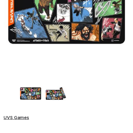
Attack on Titan: Origins of Power - The Second Act Playmat
UVS Games
UVS Games