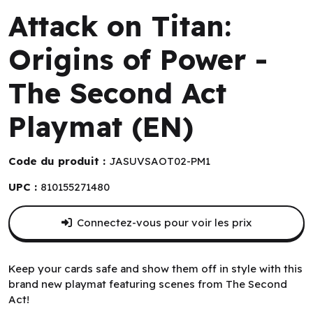
Attack on Titan:
Origins of Power -
The Second Act
Playmat (EN)
Code du produit :
JASUVSAOT02-PM1
UPC :
810155271480
Connectez-vous pour voir les prix
Keep your cards safe and show them off in style with this
brand new playmat featuring scenes from The Second
Act!