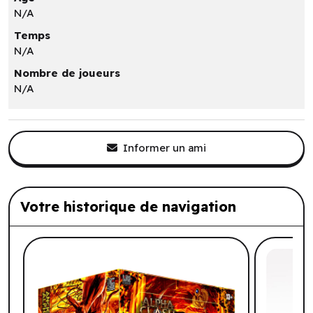
N/A
Temps
N/A
Nombre de joueurs
N/A
Informer un ami
Votre historique de navigation
Liste de produits suggérés: Votre histo