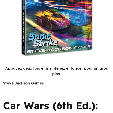
Car Wars (6th Ed.): Sonic Strike (EN) ^ TBD
Appuyez deux fois et maintenez enfoncer pour un gros
plan.
Steve Jackson Games
Steve Jackson Games
Car Wars (6th Ed.):