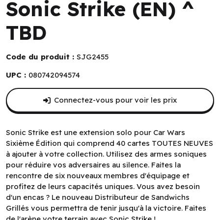
Sonic Strike (EN) ^
TBD
Code du produit :
SJG2455
UPC :
080742094574
Connectez-vous pour voir les prix
Sonic Strike est une extension solo pour Car Wars
Sixième Édition qui comprend 40 cartes TOUTES NEUVES
à ajouter à votre collection. Utilisez des armes soniques
pour réduire vos adversaires au silence. Faites la
rencontre de six nouveaux membres d'équipage et
profitez de leurs capacités uniques. Vous avez besoin
d'un encas ? Le nouveau Distributeur de Sandwichs
Grillés vous permettra de tenir jusqu'à la victoire. Faites
de l'arène votre terrain avec Sonic Strike !