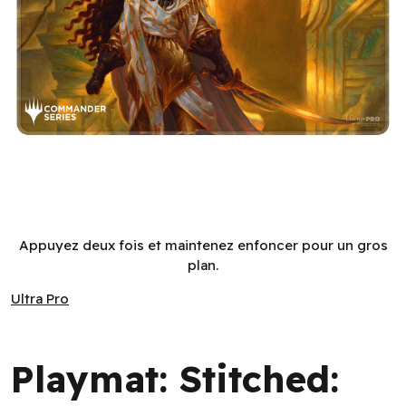
Playmat: Stitched: Magic: The Gathering - Commander Series
Appuyez deux fois et maintenez enfoncer pour un gros
plan.
Ultra Pro
Ultra Pro
Playmat: Stitched: