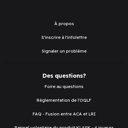
À propos
S'inscrire à l'infolettre
Signaler un problème
Des questions?
Foire au questions
Réglementation de l'OQLF
FAQ - Fusion entre ACA et LRI
Rappel volontaire du produit KLASK - 4 joueurs