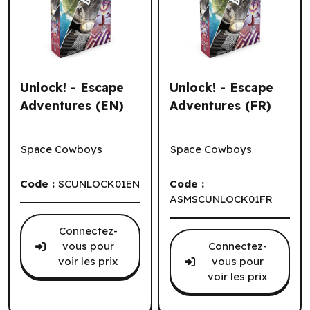
Unlock! - Escape
Unlock! - Escape
Adventures (EN)
Adventures (FR)
Unlock! - Escape Adventures (EN)
Unlock! - Escape Adventure
Space Cowboys
Space Cowboys
Code :
SCUNLOCK01EN
Code :
ASMSCUNLOCK01FR
Connectez-
vous pour
Connectez-
voir les prix
vous pour
voir les prix