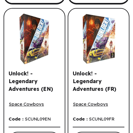
Unlock! -
Unlock! -
Legendary
Legendary
Adventures (EN)
Adventures (FR)
Unlock! - Legendary Adventures (EN)
Unlock! - Legendary Advent
Space Cowboys
Space Cowboys
Code :
SCUNL09EN
Code :
SCUNL09FR