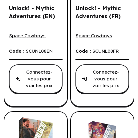
Unlock! - Mythic
Unlock! - Mythic
Adventures (EN)
Adventures (FR)
Unlock! - Mythic Adventures (EN)
Unlock! - Mythic Adventures
Space Cowboys
Space Cowboys
Code :
SCUNL08EN
Code :
SCUNL08FR
Connectez-
Connectez-
vous pour
vous pour
voir les prix
voir les prix