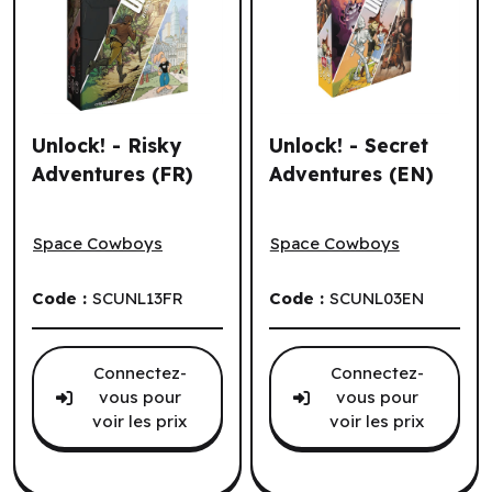
Unlock! - Risky
Unlock! - Secret
Adventures (FR)
Adventures (EN)
Unlock! - Risky Adventures (FR)
Unlock! - Secret Adventures
Space Cowboys
Space Cowboys
Code :
SCUNL13FR
Code :
SCUNL03EN
Connectez-
Connectez-
vous pour
vous pour
voir les prix
voir les prix