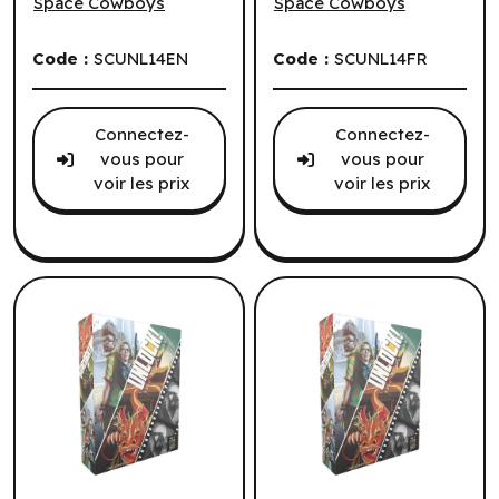
Space Cowboys
Space Cowboys
Code :
SCUNL14EN
Code :
SCUNL14FR
Connectez-
Connectez-
vous pour
vous pour
voir les prix
voir les prix