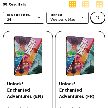
58
Résultats
Résultats par page
Trier par
24
Vue par défaut
Unlock! -
Unlock! -
Enchanted
Enchanted
Adventures (EN)
Adventures (FR)
Unlock! - Enchanted Adventures (EN)
Unlock! - Enchanted Advent