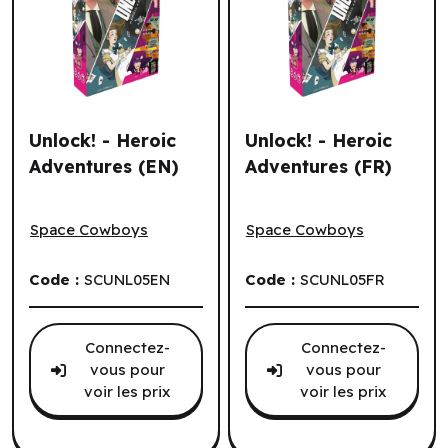
Unlock! - Heroic
Unlock! - Heroic
Adventures (EN)
Adventures (FR)
Unlock! - Heroic Adventures (EN)
Unlock! - Heroic Adventures
Space Cowboys
Space Cowboys
Code :
SCUNL05EN
Code :
SCUNL05FR
Connectez-
Connectez-
vous pour
vous pour
voir les prix
voir les prix