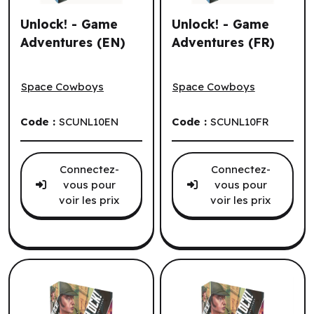
Unlock! - Game
Unlock! - Game
Adventures (EN)
Adventures (FR)
Unlock! - Game Adventures (EN)
Unlock! - Game Adventures
Space Cowboys
Space Cowboys
Code :
SCUNL10EN
Code :
SCUNL10FR
Connectez-
Connectez-
vous pour
vous pour
voir les prix
voir les prix