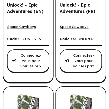
Unlock! - Epic
Unlock! - Epic
Adventures (EN)
Adventures (FR)
Unlock! - Epic Adventures (EN)
Unlock! - Epic Adventures (
Space Cowboys
Space Cowboys
Code :
SCUNL07EN
Code :
SCUNL07FR
Connectez-
Connectez-
vous pour
vous pour
voir les prix
voir les prix