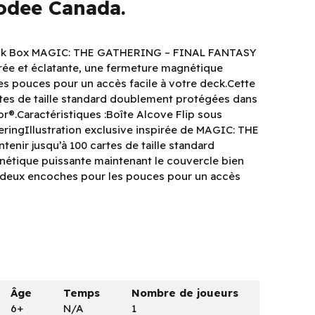
dee Canada.
Deck Box MAGIC: THE GATHERING – FINAL FANTASY
lorée et éclatante, une fermeture magnétique
es pouces pour un accès facile à votre deck.Cette
rtes de taille standard doublement protégées dans
r®.Caractéristiques :Boîte Alcove Flip sous
heringIllustration exclusive inspirée de MAGIC: THE
ir jusqu’à 100 cartes de taille standard
tique puissante maintenant le couvercle bien
t deux encoches pour les pouces pour un accès
Âge
Temps
Nombre de joueurs
6+
N/A
1