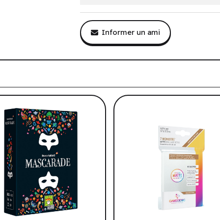
Informer un ami
tre historique de navigation.