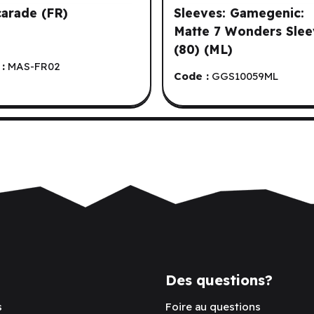
arade (FR)
Sleeves: Gamegenic:
Matte 7 Wonders Slee
(80) (ML)
:
MAS-FR02
Code :
GGS10059ML
Des questions?
s
Foire au questions