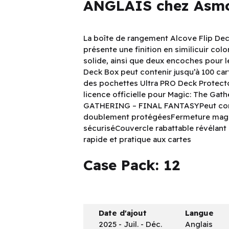
ANGLAIS chez Asmo
La boîte de rangement Alcove Flip 
présente une finition en similicuir co
solide, ainsi que deux encoches pour l
Deck Box peut contenir jusqu’à 100 ca
des pochettes Ultra PRO Deck Protecto
licence officielle pour Magic: The Gat
GATHERING – FINAL FANTASYPeut conten
doublement protégéesFermeture magné
sécuriséCouvercle rabattable révélan
rapide et pratique aux cartes
Case Pack: 12
Date d'ajout
Langue
2025 - Juil. - Déc.
Anglais