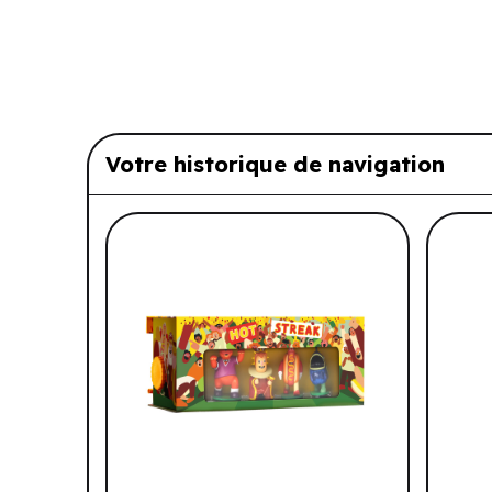
Votre historique de navigation
Liste de produits suggérés: Vo