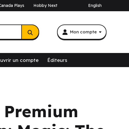
Canada Plays
Hobby Next
English
Mon compte
uvrir un compte
Éditeurs
: Premium