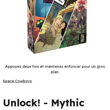
Unlock! - Mythic Adventures (EN)
Appuyez deux fois et maintenez enfoncer pour un gros
plan.
Space Cowboys
Space Cowboys
Unlock! - Mythic