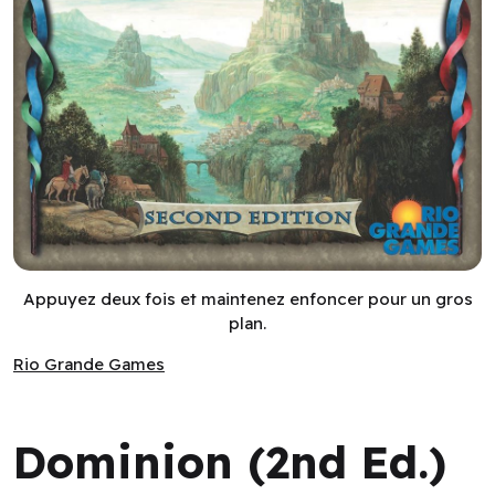
Dominion (2nd Ed.) (EN)
Appuyez deux fois et maintenez enfoncer pour un gros
plan.
Rio Grande Games
Rio Grande Games
Dominion (2nd Ed.)