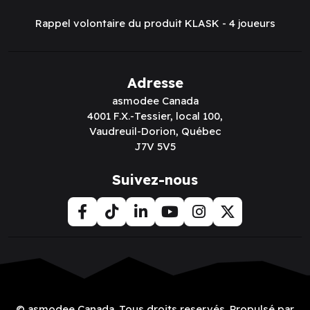
Rappel volontaire du produit KLASK - 4 joueurs
Adresse
asmodee Canada
4001 F.X.-Tessier, local 100,
Vaudreuil-Dorion, Québec
J7V 5V5
Suivez-nous
© asmodee Canada. Tous droits reservés. Propulsé par