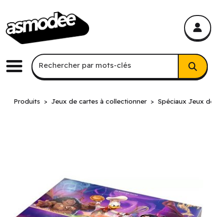
asmodee Canada
asmodee Canada
Recherche par mots-clés
Rechercher par mots-clés
Menu
Produits
Jeux de cartes à collectionner
Spéciaux Jeux de c