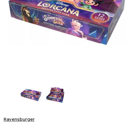
Disney Lorcana TCG - Shimmering Skies - Booster Display (2
Ravensburger
Ravensburger