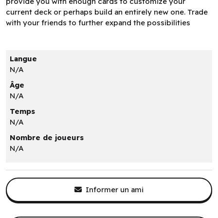
provide you with enough cards to customize your
current deck or perhaps build an entirely new one. Trade
with your friends to further expand the possibilities
Langue
N/A
Âge
N/A
Temps
N/A
Nombre de joueurs
N/A
Informer un ami