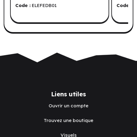
Code :
ELEFEDB01
Code :
T
Liens utiles
Ouvrir un compte
Trouvez une boutique
Visuels