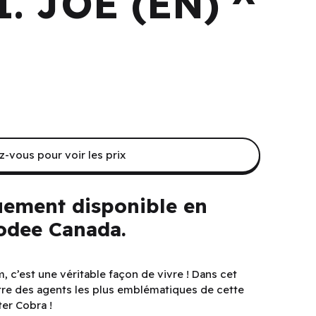
I. JOE (EN) ^
-vous pour voir les prix
uement disponible en
dee Canada.
 c’est une véritable façon de vivre ! Dans cet
re des agents les plus emblématiques de cette
ter Cobra !