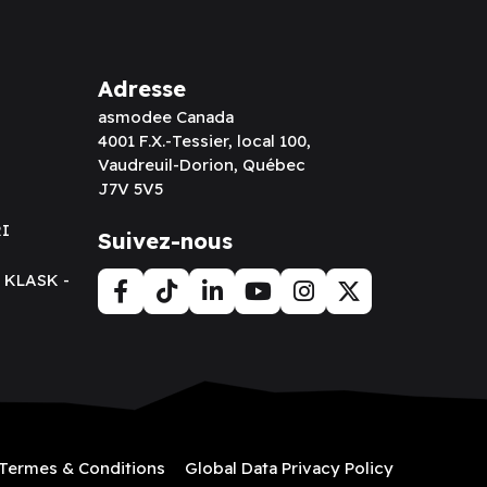
Adresse
asmodee Canada
4001 F.X.-Tessier, local 100,
Vaudreuil-Dorion, Québec
J7V 5V5
RI
Suivez-nous
t KLASK -
Termes & Conditions
Global Data Privacy Policy