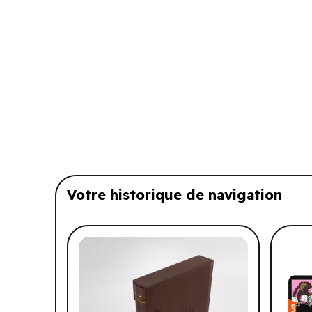
Votre historique de navigation
Liste de produits suggérés: Vo