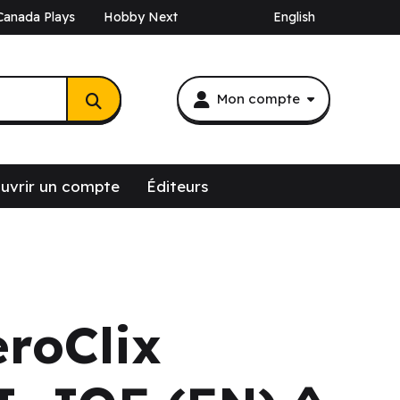
Canada Plays
Hobby Next
English
Mon compte
uvrir un compte
Éditeurs
roClix