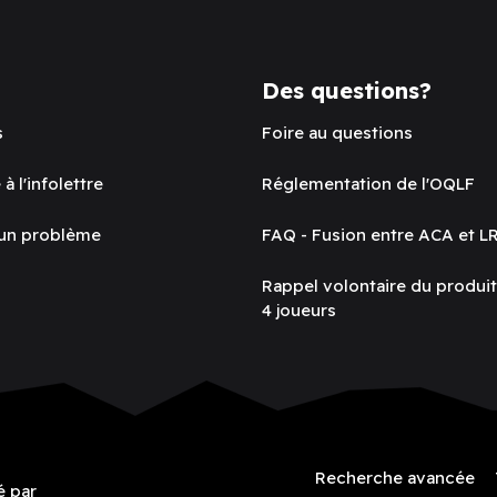
Des questions?
s
Foire au questions
 à l'infolettre
Réglementation de l'OQLF
 un problème
FAQ - Fusion entre ACA et L
Rappel volontaire du produi
4 joueurs
Recherche avancée
é par