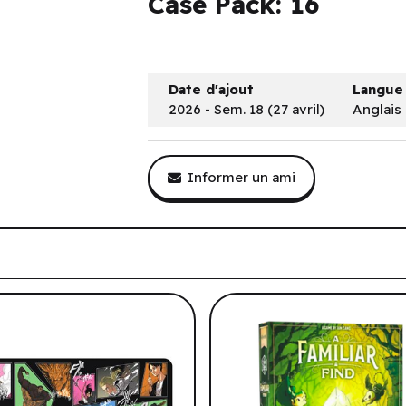
Case Pack: 16
Date d'ajout
Langue
2026 - Sem. 18 (27 avril)
Anglais
Informer un ami
tre historique de navigation.