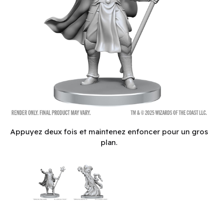
D&D Nolzur's Marvelous Unpainted Miniatures: Wave 28: Dr
Appuyez deux fois et maintenez enfoncer pour un gros
plan.