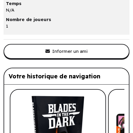
Temps
N/A
Nombre de joueurs
1
Informer un ami
Votre historique de navigation
Liste de produits suggérés: Votre histo