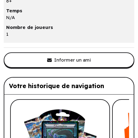
6+
Temps
N/A
Nombre de joueurs
1
Informer un ami
Votre historique de navigation
Liste de produits suggérés: Votre histo