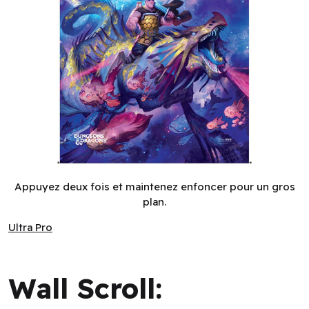
Wall Scroll: Dungeons & Dragons: Cover Series: Boo's Astra
Appuyez deux fois et maintenez enfoncer pour un gros
plan.
Ultra Pro
Ultra Pro
Wall Scroll: