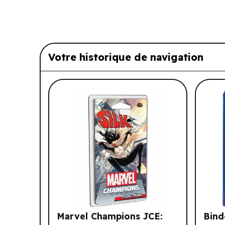
Votre historique de navigation
Liste de produits suggérés: Vo
Marvel Champions JCE:
Bind