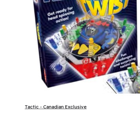
Kimble - Twist (EN) ^ TBD
Tactic - Canadian Exclusive
Tactic - Canadian Exclusive