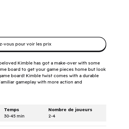
-vous pour voir les prix
 beloved Kimble has got a make-over with some
ame board to get your game pieces home but look
 game board! Kimble twist comes with a durable
amiliar gameplay with more action and
Temps
Nombre de joueurs
30-45 min
2-4