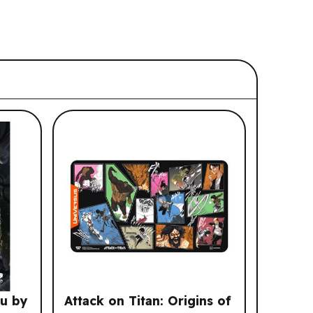
hu by
Attack on Titan: Origins of