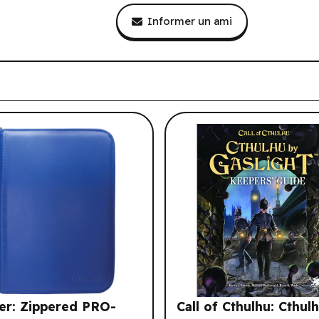
Informer un ami
tre historique de navigation.
er: Zippered PRO-
Call of Cthulhu: Cthul