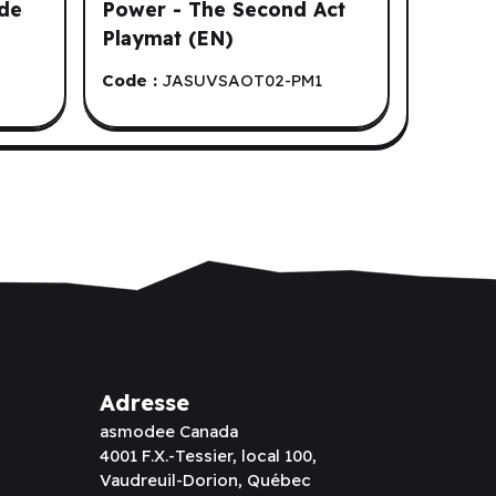
ide
Power - The Second Act
Playmat (EN)
Code :
JASUVSAOT02-PM1
Adresse
asmodee Canada
4001 F.X.-Tessier, local 100,
Vaudreuil-Dorion, Québec