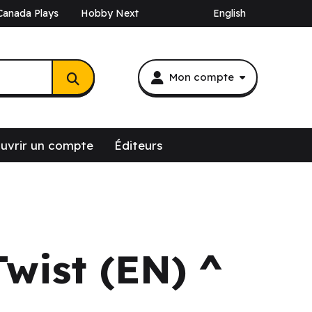
Canada Plays
Hobby Next
English
Mon compte
uvrir un compte
Éditeurs
Twist (EN) ^