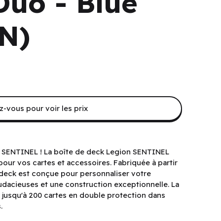
Duo - Blue
EN)
-vous pour voir les prix
n SENTINEL ! La boîte de deck Legion SENTINEL
pour vos cartes et accessoires. Fabriquée à partir
deck est conçue pour personnaliser votre
udacieuses et une construction exceptionnelle. La
jusqu'à 200 cartes en double protection dans
.