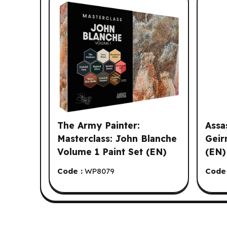
The Army Painter:
Assa
Masterclass: John Blanche
Geir
Volume 1 Paint Set (EN)
(EN)
Code :
WP8079
Code 