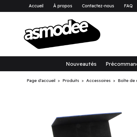
Accueil
À propos
Contactez-nous
FAQ
asmodee Canad
asmodee Canada
Nouveautés
Précomman
Page d'accueil
Produits
Accessoires
Boîte de