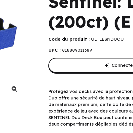
Sentinel: 
(200ct) (
Code du produit :
ULTLESNDUOU
UPC :
818889011389
Connectez
Protégez vos decks avec la protectio
Duo offre une sécurité de haut niveau 
de matériaux premium, cette boîte de 
expérience de jeu avec des couleurs a
SENTINEL Duo Deck Box peut contenir 
deux compartiments dépliables dédiés