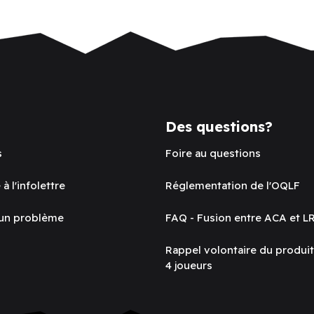
Des questions?
s
Foire au questions
 à l'infolettre
Réglementation de l'OQLF
 un problème
FAQ - Fusion entre ACA et L
Rappel volontaire du produi
4 joueurs