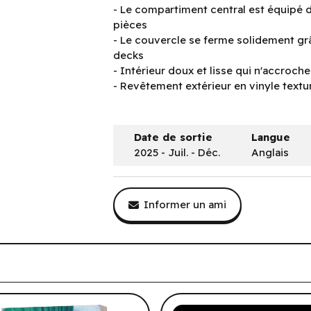
- Le compartiment central est équipé d
pièces
- Le couvercle se ferme solidement gr
decks
- Intérieur doux et lisse qui n'accroc
- Revêtement extérieur en vinyle textur
Date de sortie
Langue
2025 - Juil. - Déc.
Anglais
Informer un ami
tre historique de navigation.