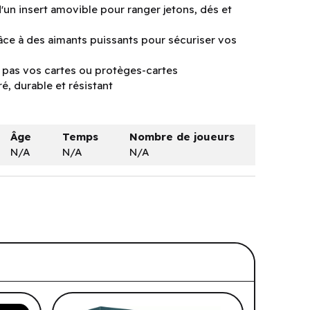
'un insert amovible pour ranger jetons, dés et
âce à des aimants puissants pour sécuriser vos
he pas vos cartes ou protèges-cartes
é, durable et résistant
Âge
Temps
Nombre de joueurs
N/A
N/A
N/A