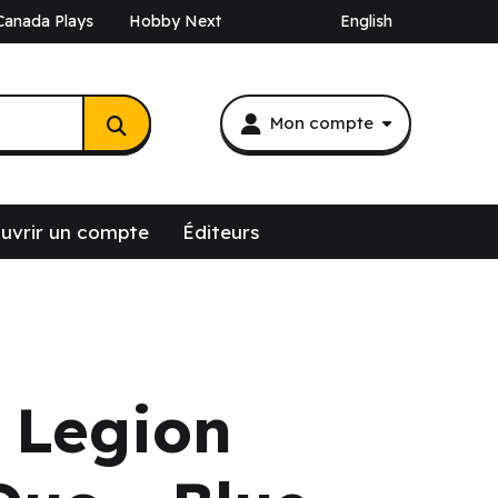
Canada Plays
Hobby Next
English
Mon compte
uvrir un compte
Éditeurs
 Legion