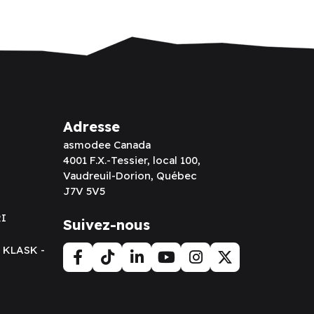
Adresse
asmodee Canada
4001 F.X.-Tessier, local 100,
Vaudreuil-Dorion, Québec
J7V 5V5
RI
Suivez-nous
t KLASK -