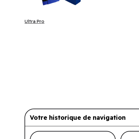
Ultra Pro
Ultra Pro
Votre historique de navigation
Liste de produits suggérés: Vo