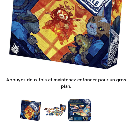
Castle Nightingale (EN)
Appuyez deux fois et maintenez enfoncer pour un gros
plan.