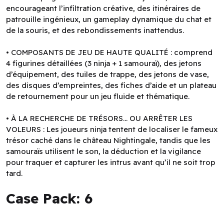
encourageant l’infiltration créative, des itinéraires de
patrouille ingénieux, un gameplay dynamique du chat et
de la souris, et des rebondissements inattendus.
• COMPOSANTS DE JEU DE HAUTE QUALITÉ : comprend
4 figurines détaillées (3 ninja + 1 samouraï), des jetons
d’équipement, des tuiles de trappe, des jetons de vase,
des disques d’empreintes, des fiches d’aide et un plateau
de retournement pour un jeu fluide et thématique.
• À LA RECHERCHE DE TRÉSORS... OU ARRÊTER LES
VOLEURS : Les joueurs ninja tentent de localiser le fameux
trésor caché dans le château Nightingale, tandis que les
samouraïs utilisent le son, la déduction et la vigilance
pour traquer et capturer les intrus avant qu’il ne soit trop
tard.
Case Pack: 6