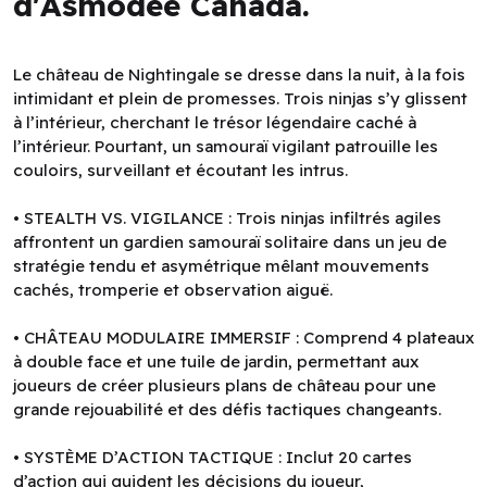
d'Asmodee Canada.
Le château de Nightingale se dresse dans la nuit, à la fois
intimidant et plein de promesses. Trois ninjas s’y glissent
à l’intérieur, cherchant le trésor légendaire caché à
l’intérieur. Pourtant, un samouraï vigilant patrouille les
couloirs, surveillant et écoutant les intrus.
• STEALTH VS. VIGILANCE : Trois ninjas infiltrés agiles
affrontent un gardien samouraï solitaire dans un jeu de
stratégie tendu et asymétrique mêlant mouvements
cachés, tromperie et observation aiguë.
• CHÂTEAU MODULAIRE IMMERSIF : Comprend 4 plateaux
à double face et une tuile de jardin, permettant aux
joueurs de créer plusieurs plans de château pour une
grande rejouabilité et des défis tactiques changeants.
• SYSTÈME D’ACTION TACTIQUE : Inclut 20 cartes
d’action qui guident les décisions du joueur,