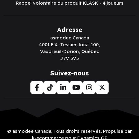
Rappel volontaire du produit KLASK - 4 joueurs
Adresse
asmodee Canada
4001 F.X.-Tessier, local 100,
Vaudreuil-Dorion, Québec
J7V 5V5
Suivez-nous
© asmodee Canada. Tous droits reservés. Propulsé par
k-ecommerce pour Dynamics GP