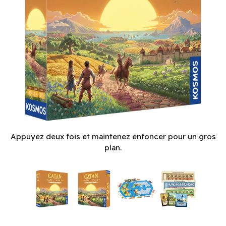
CATAN Ext: Villes et Chevaliers - 6e Edition (FR)
Appuyez deux fois et maintenez enfoncer pour un gros
plan.