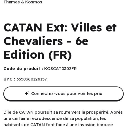
Thames & Kosmos
Thames & Kosmos
CATAN Ext: Villes et
Chevaliers - 6e
Edition (FR)
Code du produit :
KOSCAT0302FR
UPC :
3558380126157
Connectez-vous pour voir les prix
L’île de CATAN poursuit sa route vers la prospérité. Après
une certaine recrudescence de sa population, les
habitants de CATAN font face à une invasion barbare