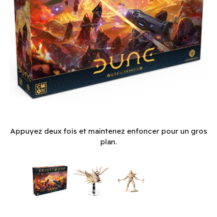
Dune - War for Arrakis: Desert War (EN)
Appuyez deux fois et maintenez enfoncer pour un gros
plan.