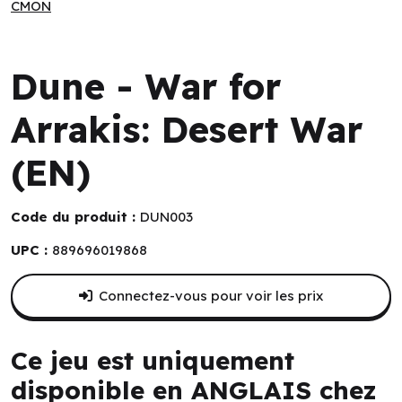
CMON
CMON
Dune - War for
Arrakis: Desert War
(EN)
Code du produit :
DUN003
UPC :
889696019868
Connectez-vous pour voir les prix
Ce jeu est uniquement
disponible en ANGLAIS chez