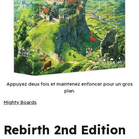
Rebirth 2nd Edition (EN)
Appuyez deux fois et maintenez enfoncer pour un gros
plan.
Mighty Boards
Mighty Boards
Rebirth 2nd Edition