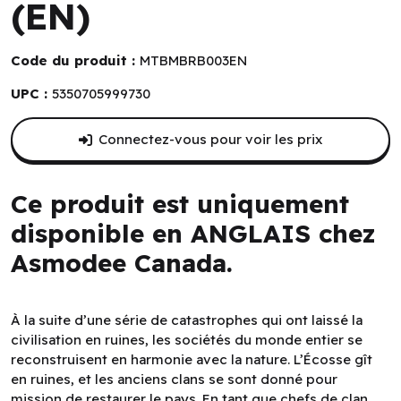
(EN)
Code du produit :
MTBMBRB003EN
UPC :
5350705999730
Connectez-vous pour voir les prix
Ce produit est uniquement
disponible en ANGLAIS chez
Asmodee Canada.
À la suite d’une série de catastrophes qui ont laissé la
civilisation en ruines, les sociétés du monde entier se
reconstruisent en harmonie avec la nature. L’Écosse gît
en ruines, et les anciens clans se sont donné pour
mission de restaurer le pays. En tant que chefs de clan,