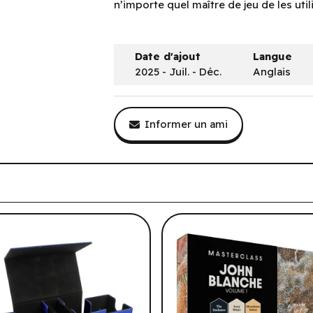
n’importe quel maître de jeu de les uti
Date d'ajout
Langue
2025 - Juil. - Déc.
Anglais
Informer un ami
tre historique de navigation.