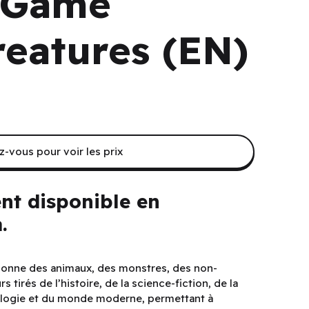
l Game
reatures (EN)
-vous pour voir les prix
nt disponible en
.
tionne des animaux, des monstres, des non-
tirés de l’histoire, de la science-fiction, de la
thologie et du monde moderne, permettant à