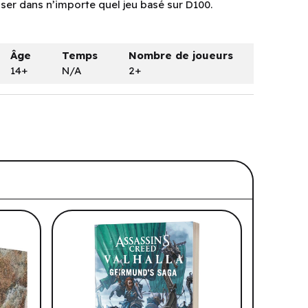
liser dans n’importe quel jeu basé sur D100.
Âge
Temps
Nombre de joueurs
14+
N/A
2+