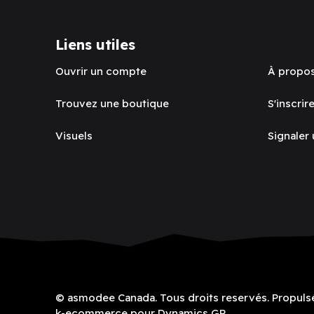
Liens utiles
Ouvrir un compte
À propo
Trouvez une boutique
S'inscrire
Visuels
Signaler
© asmodee Canada. Tous droits reservés. Propuls
k-ecommerce pour Dynamics GP