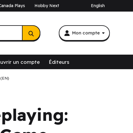
Canada Plays
Hobby Next
English
Mon compte
uvrir un compte
Éditeurs
 (EN)
eplaying: