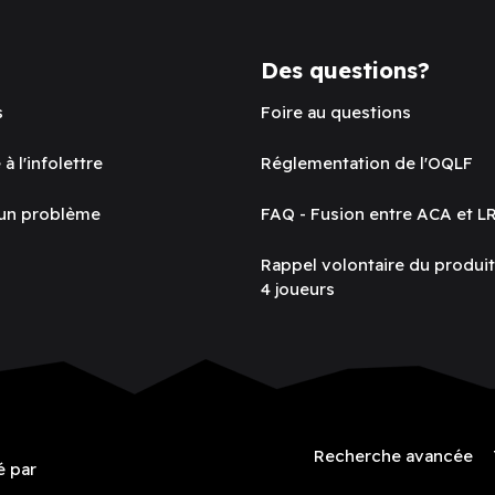
Des questions?
s
Foire au questions
 à l'infolettre
Réglementation de l'OQLF
 un problème
FAQ - Fusion entre ACA et L
Rappel volontaire du produi
4 joueurs
Recherche avancée
é par