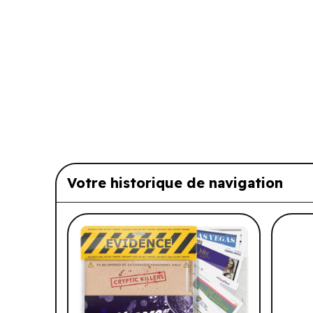
Votre historique de navigation
Liste de produits suggérés: Vo