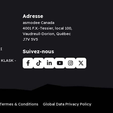
Adresse
asmodee Canada
4001 F.X.-Tessier, local 100,
Vaudreuil-Dorion, Québec
J7V 5V5
RI
Suivez-nous
t KLASK -
Termes & Conditions
Global Data Privacy Policy