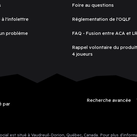
s
Foire au questions
 à l'infolettre
Réglementation de l'OQLF
 un problème
FAQ - Fusion entre ACA et L
Rappel volontaire du produi
4 joueurs
Recherche avancée
é par
ial est situé à Vaudreuil-Dorion, Québec, Canada. Pour plus d'informa