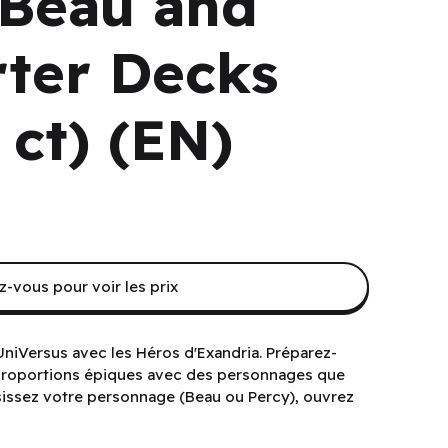
 Beau and
rter Decks
 ct) (EN)
-vous pour voir les prix
 UniVersus avec les Héros d'Exandria. Préparez-
proportions épiques avec des personnages que
sissez votre personnage (Beau ou Percy), ouvrez