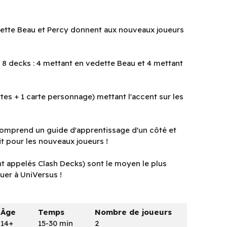
dette Beau et Percy donnent aux nouveaux joueurs
 8 decks : 4 mettant en vedette Beau et 4 mettant
tes + 1 carte personnage) mettant l'accent sur les
 comprend un guide d'apprentissage d'un côté et
it pour les nouveaux joueurs !
 appelés Clash Decks) sont le moyen le plus
ouer à UniVersus !
Âge
Temps
Nombre de joueurs
14+
15-30 min
2