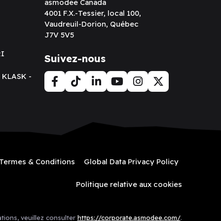
asmodee Canada
4001 F.X.-Tessier, local 100,
Vaudreuil-Dorion, Québec
J7V 5V5
RI
Suivez-nous
t KLASK -
Termes & Conditions
Global Data Privacy Policy
Politique relative aux cookies
tions, veuillez consulter
https://corporate.asmodee.com/
.