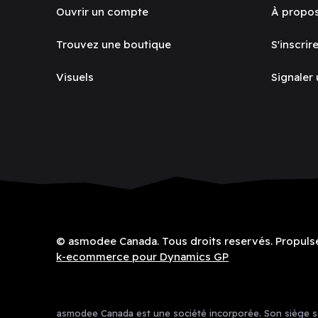
Ouvrir un compte
À propo
Trouvez une boutique
S'inscrire
Visuels
Signaler
© asmodee Canada. Tous droits reservés. Propuls
k-ecommerce pour Dynamics GP
asmodee Canada est une société incorporée. Son siège soc