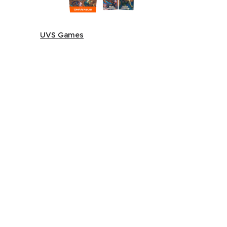
UVS Games
UVS Games