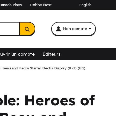
Canada Plays
Hobby Next
English
Mon compte
uvrir un compte
Éditeurs
ia: Beau and Percy Starter Decks Display (8 ct) (EN)
ole: Heroes of