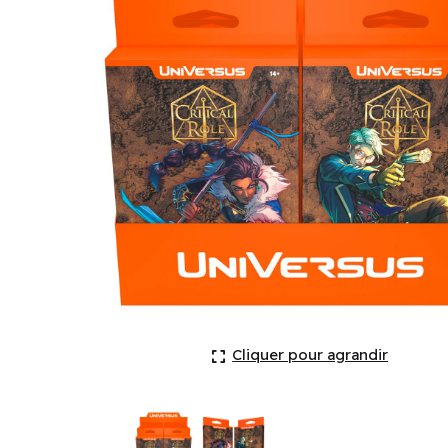
Critical Role: Heroes of Exandria: Beau and Percy S
Cliquer pour agrandir