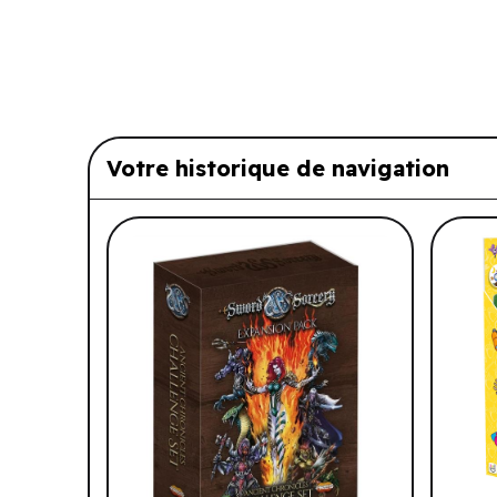
Votre historique de navigation
Liste de produits suggérés: Vo