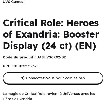
UVS Games
UVS Games
Critical Role: Heroes
of Exandria: Booster
Display (24 ct) (EN)
Code du produit :
JASUVSCR02-BD
UPC :
810155271732
Connectez-vous pour voir les prix
La magie de Critical Role revient à UniVersus avec les
Héros d'Exandria.