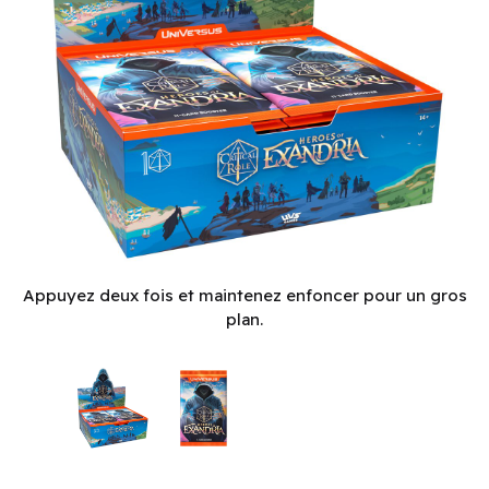
Critical Role: Heroes of Exandria: Booster Display (24 ct) (E
Appuyez deux fois et maintenez enfoncer pour un gros
plan.