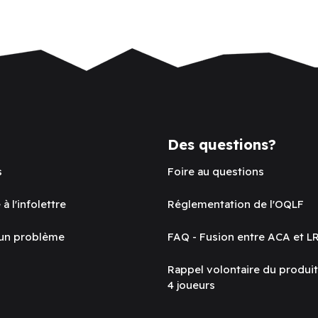
Des questions?
s
Foire au questions
 à l'infolettre
Réglementation de l'OQLF
 un problème
FAQ - Fusion entre ACA et L
Rappel volontaire du produi
4 joueurs