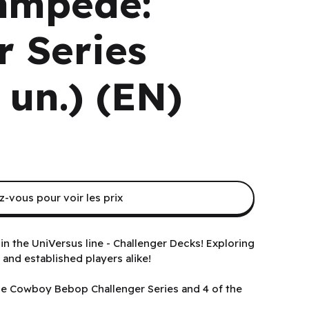
ampede:
r Series
 un.) (EN)
-vous pour voir les prix
in the UniVersus line - Challenger Decks! Exploring
and established players alike!
the Cowboy Bebop Challenger Series and 4 of the