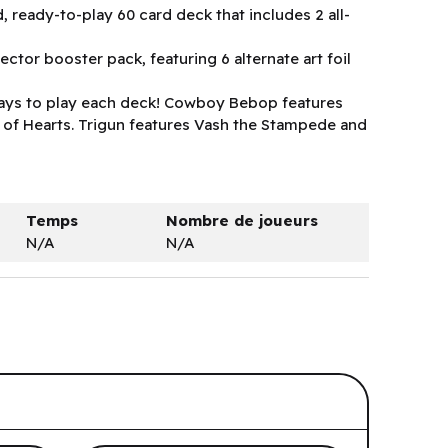
, ready-to-play 60 card deck that includes 2 all-
ector booster pack, featuring 6 alternate art foil
ways to play each deck! Cowboy Bebop features
 of Hearts. Trigun features Vash the Stampede and
Temps
Nombre de joueurs
N/A
N/A