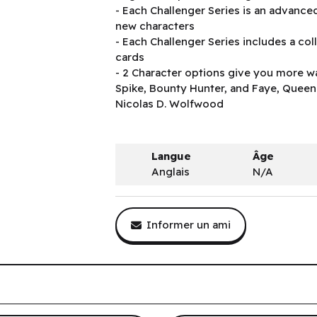
- Each Challenger Series is an advanced
new characters
- Each Challenger Series includes a coll
cards
- 2 Character options give you more 
Spike, Bounty Hunter, and Faye, Queen
Nicolas D. Wolfwood
Langue
Âge
Anglais
N/A
Informer un ami