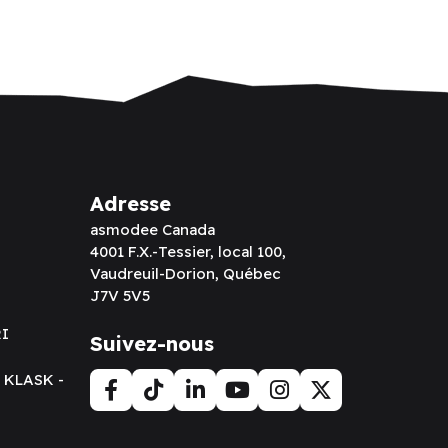
Adresse
asmodee Canada
4001 F.X.-Tessier, local 100,
Vaudreuil-Dorion, Québec
J7V 5V5
RI
Suivez-nous
t KLASK -