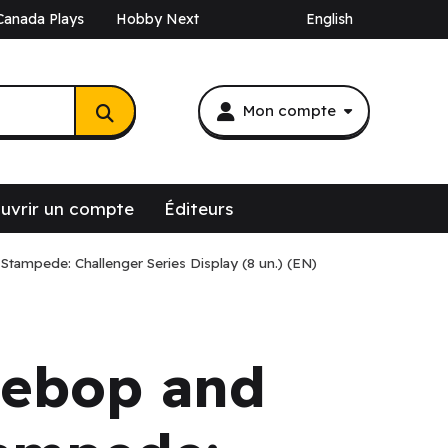
Canada Plays
Hobby Next
English
Mon compte
uvrir un compte
Éditeurs
ampede: Challenger Series Display (8 un.) (EN)
ebop and