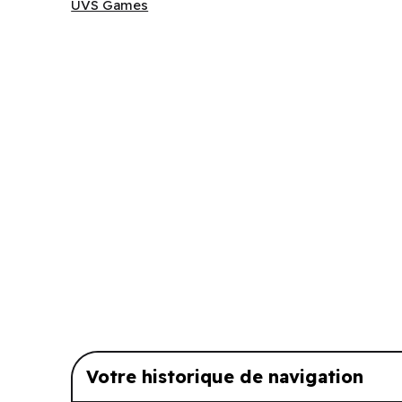
UVS Games
UVS Games
Votre historique de navigation