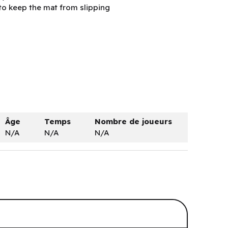
to keep the mat from slipping
Âge
Temps
Nombre de joueurs
N/A
N/A
N/A