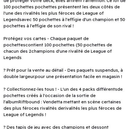
de protéger votre deck, elles attirent l'attention. Ce lot de
100 pochettes pochettes présentent les deux côtés de
l'une des rivalités les plus féroces de League of
Legendsavec 50 pochettes à l'effigie d'un champion et 50
pochettes à l'effigie de son rival !
Protégez vos cartes - Chaque paquet de
pochettescontient 100 pochettes (50 pochettes de
chacun des 2champions d'une rivalité de League of
Legends
? Prêt pour la vente au détail - Des paquets suspendus, à
double largeur.pour une présentation facile en magasin !
? Collectionnez-les tous ! - L'un des 4 packs différentsde
pochettes créés à l'occasion de la sortie de
l'albumRiftbound : Vendetta mettant en scène certaines
des plus féroces rivalités derivalités les plus féroces de
League of Legends !
? Des tapis de jeu avec des champions et dessont