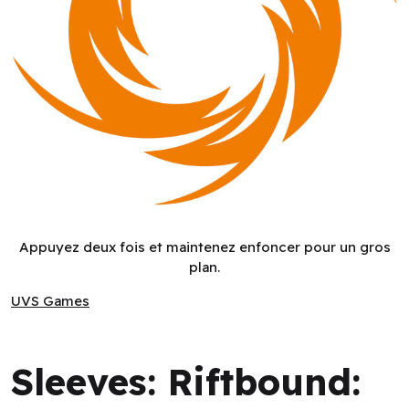
Sleeves: Riftbound: Vendetta: Vi vs Jinx (EN) ^ Jul 31 2026
Appuyez deux fois et maintenez enfoncer pour un gros
plan.
UVS Games
UVS Games
Sleeves: Riftbound: